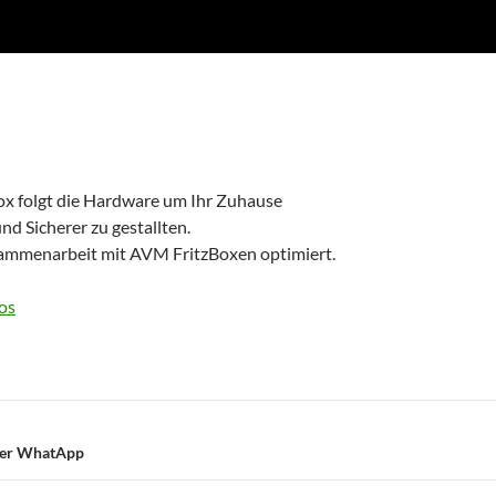
x folgt die Hardware um Ihr Zuhause
nd Sicherer zu gestallten.
sammenarbeit mit AVM FritzBoxen optimiert.
os
on
per WhatApp