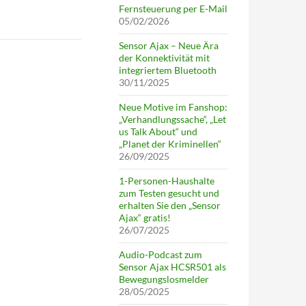
Fernsteuerung per E-Mail
05/02/2026
Sensor Ajax – Neue Ära
der Konnektivität mit
integriertem Bluetooth
30/11/2025
Neue Motive im Fanshop:
„Verhandlungssache“, „Let
us Talk About“ und
„Planet der Kriminellen“
26/09/2025
1-Personen-Haushalte
zum Testen gesucht und
erhalten Sie den „Sensor
Ajax“ gratis!
26/07/2025
Audio-Podcast zum
Sensor Ajax HCSR501 als
Bewegungslosmelder
28/05/2025