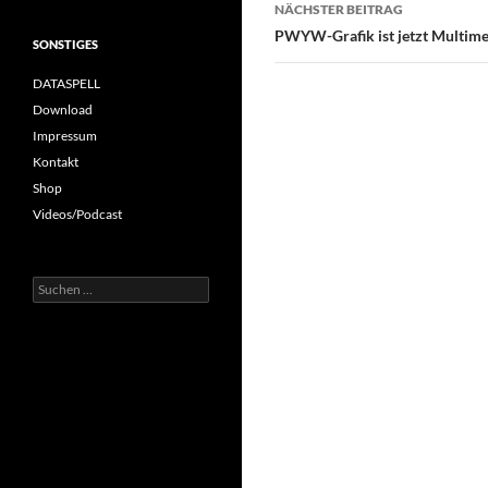
NÄCHSTER BEITRAG
PWYW-Grafik ist jetzt Multime
SONSTIGES
DATASPELL
Download
Impressum
Kontakt
Shop
Videos/Podcast
Suchen
nach: