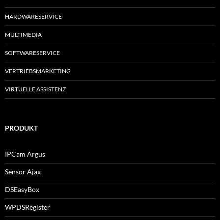
HARDWARESERVICE
MULTIMEDIA
SOFTWARESERVICE
VERTRIEBSMARKETING
VIRTUELLE ASSISTENZ
PRODUKT
IPCam Argus
Sensor Ajax
DSEasyBox
WPDSRegister