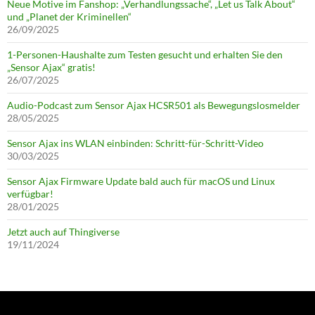
Neue Motive im Fanshop: „Verhandlungssache“, „Let us Talk About“
und „Planet der Kriminellen“
26/09/2025
1-Personen-Haushalte zum Testen gesucht und erhalten Sie den
„Sensor Ajax“ gratis!
26/07/2025
Audio-Podcast zum Sensor Ajax HCSR501 als Bewegungslosmelder
28/05/2025
Sensor Ajax ins WLAN einbinden: Schritt-für-Schritt-Video
30/03/2025
Sensor Ajax Firmware Update bald auch für macOS und Linux
verfügbar!
28/01/2025
Jetzt auch auf Thingiverse
19/11/2024