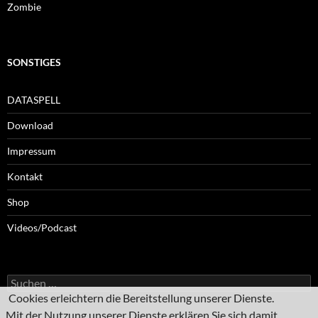
Zombie
SONSTIGES
DATASPELL
Download
Impressum
Kontakt
Shop
Videos/Podcast
Suchen
nach:
Cookies erleichtern die Bereitstellung unserer Dienste.
Mit der Nutzung unserer Dienste erklären Sie sich damit