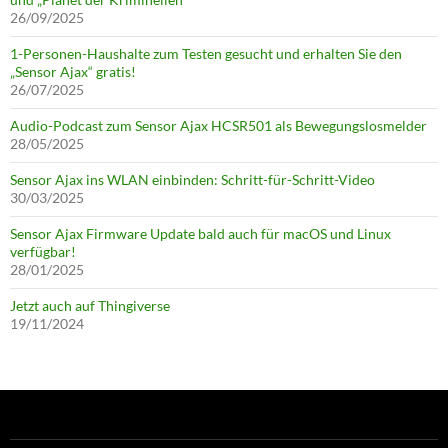
26/09/2025
1-Personen-Haushalte zum Testen gesucht und erhalten Sie den
„Sensor Ajax“ gratis!
26/07/2025
Audio-Podcast zum Sensor Ajax HCSR501 als Bewegungslosmelder
28/05/2025
Sensor Ajax ins WLAN einbinden: Schritt-für-Schritt-Video
30/03/2025
Sensor Ajax Firmware Update bald auch für macOS und Linux
verfügbar!
28/01/2025
Jetzt auch auf Thingiverse
19/11/2024