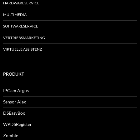
HARDWARESERVICE
MULTIMEDIA
SOFTWARESERVICE
VERTRIEBSMARKETING
VIRTUELLE ASSISTENZ
PRODUKT
IPCam Argus
Sensor Ajax
DSEasyBox
WPDSRegister
Zombie