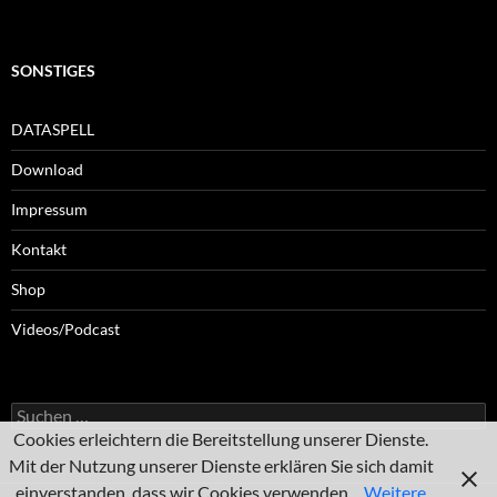
SONSTIGES
DATASPELL
Download
Impressum
Kontakt
Shop
Videos/Podcast
Suchen
nach:
Cookies erleichtern die Bereitstellung unserer Dienste.
Mit der Nutzung unserer Dienste erklären Sie sich damit
einverstanden, dass wir Cookies verwenden.
Weitere