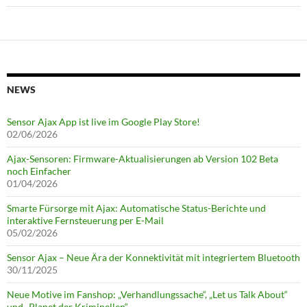
NEWS
Sensor Ajax App ist live im Google Play Store!
02/06/2026
Ajax-Sensoren: Firmware-Aktualisierungen ab Version 102 Beta
noch Einfacher
01/04/2026
Smarte Fürsorge mit Ajax: Automatische Status-Berichte und
interaktive Fernsteuerung per E-Mail
05/02/2026
Sensor Ajax – Neue Ära der Konnektivität mit integriertem Bluetooth
30/11/2025
Neue Motive im Fanshop: „Verhandlungssache“, „Let us Talk About“
und „Planet der Kriminellen“