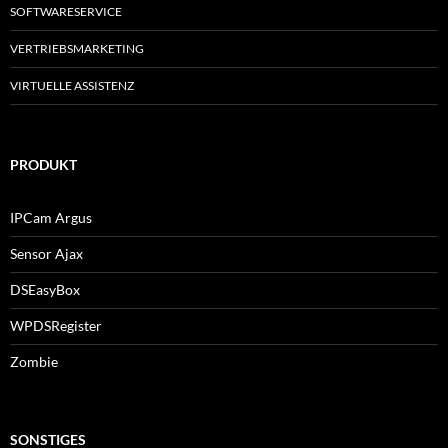
SOFTWARESERVICE
VERTRIEBSMARKETING
VIRTUELLE ASSISTENZ
PRODUKT
IPCam Argus
Sensor Ajax
DSEasyBox
WPDSRegister
Zombie
SONSTIGES