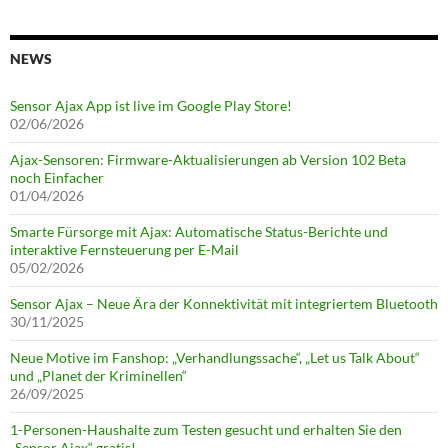
NEWS
Sensor Ajax App ist live im Google Play Store!
02/06/2026
Ajax-Sensoren: Firmware-Aktualisierungen ab Version 102 Beta
noch Einfacher
01/04/2026
Smarte Fürsorge mit Ajax: Automatische Status-Berichte und
interaktive Fernsteuerung per E-Mail
05/02/2026
Sensor Ajax – Neue Ära der Konnektivität mit integriertem Bluetooth
30/11/2025
Neue Motive im Fanshop: „Verhandlungssache“, „Let us Talk About“
und „Planet der Kriminellen“
26/09/2025
1-Personen-Haushalte zum Testen gesucht und erhalten Sie den
„Sensor Ajax“ gratis!